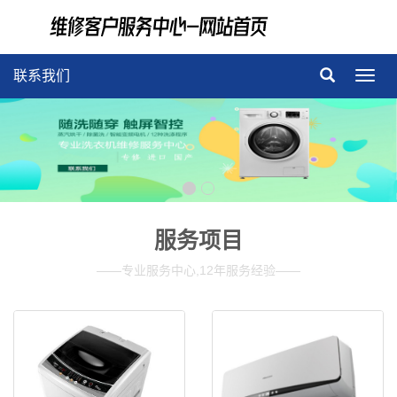
联系我们
导
航
菜
单
服务项目
——专业服务中心,12年服务经验——