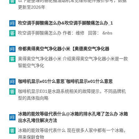
以下是整理的骆驼抽油烟机常见维修配件报价参考，数据
更新至2026年
吹空调手脚酸痛怎么办&吹空调手脚酸痛怎么办_1
吹空调手脚酸痛怎么办 作者：维修 回答： &nbs
帝都奥得奥空气净化器小米【奥德奥空气净化器
奥得奥空气净化器小米 介绍奥得奥空气净化器小米是一款
智能空气净化
咖啡机显示e01什么意思`咖啡机显示e01什么意思
咖啡机显示E01是水路系统相关的故障提示，不同品牌机
型的具体指向略
冰箱的能效等级代表什么@冰箱的排水孔堵了怎么办 冰箱
出水孔堵住解决方法
冰箱的能效等级代表什么 现在很多人家中都有一个冰箱，
用来保鲜食物