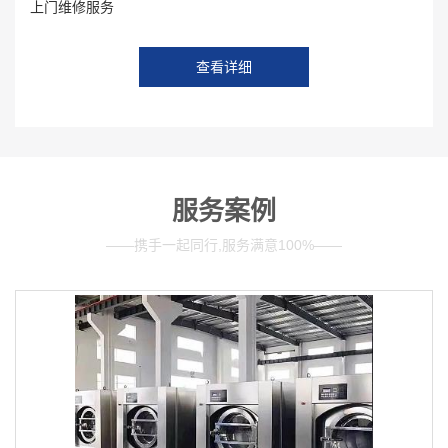
上门维修服务
查看详细
服务案例
——携手一起同行,服务满意100%——