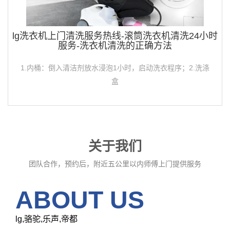
lg洗衣机上门清洗服务热线-滚筒洗衣机清洗24小时
服务-洗衣机清洗的正确方法
1.内桶：倒入清洁剂放水浸泡1小时，启动洗衣程序；2.洗涤
盒
关于我们
团队合作，预约后，附近五公里以内师傅上门提供服务
ABOUT US
lg,骆驼,乐声,帝都