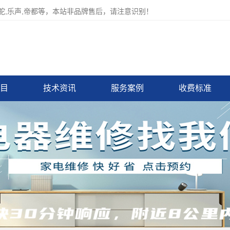
骆驼,乐声,帝都等，本站非品牌售后，请注意识别！
目
技术资讯
服务案例
收费标准