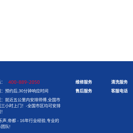
话：
维修服务
清洗服务
售后服务
客服电话
：预约后,30分钟响应时间
域：就近五公里内安排师傅,全国市
城三小时上门！-全国市区均可安排
门！
,乐声,帝都 - 16年行业经验,专业的
团队!