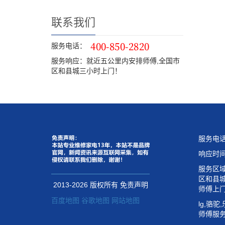
联系我们
服务电话：
服务响应：就近五公里内安排师傅,全国市
区和县城三小时上门！
服务电
响应时间
服务区
区和县
2013-
2026 版权所有
免责声明
师傅上
百度地图
谷歌地图
网站地图
lg,骆驼
师傅服务