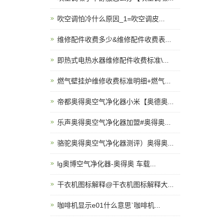
吹空调怕冷什么原因_1=吹空调皮...
维修配件收费多少&维修配件收费表...
即热式电热水器维修配件收费标准\...
燃气壁挂炉维修收费标准明细+燃气...
帝都奥得奥空气净化器小米【奥德奥...
乐声奥得奥空气净化器加盟#奥得奥...
骆驼奥得奥空气净化器测评）奥得奥...
lg奥博空气净化器-奥得奥 车载...
干衣机图标解释@干衣机图标解释大...
咖啡机显示e01什么意思`咖啡机...