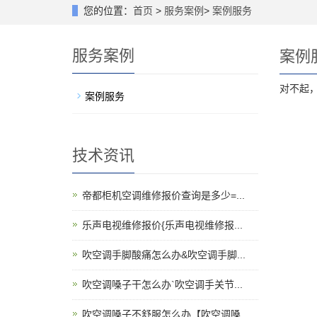
您的位置：
首页
>
服务案例
>
案例服务
服务案例
案例
对不起
案例服务
技术资讯
帝都柜机空调维修报价查询是多少=...
乐声电视维修报价{乐声电视维修报...
吹空调手脚酸痛怎么办&吹空调手脚...
吹空调嗓子干怎么办`吹空调手关节...
吹空调嗓子不舒服怎么办【吹空调嗓...